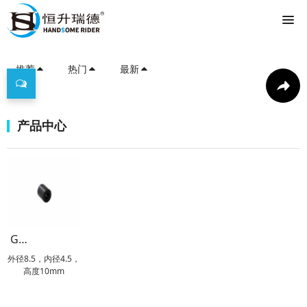
推荐
热门
最新
产品中心
GOK 密封件
外径8.5，内径4.5，
高度10mm