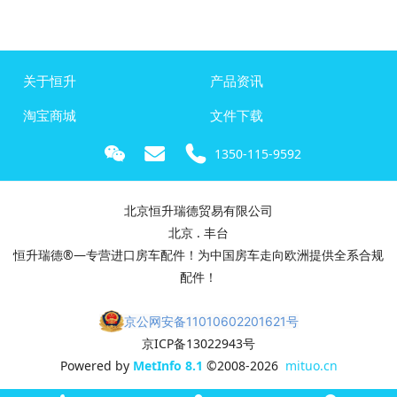
关于恒升
产品资讯
淘宝商城
文件下载
1350-115-9592
北京恒升瑞德贸易有限公司
北京 . 丰台
恒升瑞德®—专营进口房车配件！为中国房车走向欧洲提供全系合规
配件！
京公网安备11010602201621号
京ICP备13022943号
Powered by
MetInfo 8.1
©2008-2026
mituo.cn