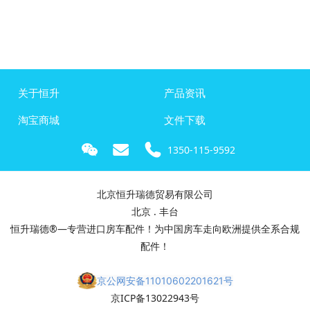
关于恒升
产品资讯
淘宝商城
文件下载
1350-115-9592
北京恒升瑞德贸易有限公司
北京 . 丰台
恒升瑞德®—专营进口房车配件！为中国房车走向欧洲提供全系合规
配件！
京公网安备11010602201621号
京ICP备13022943号