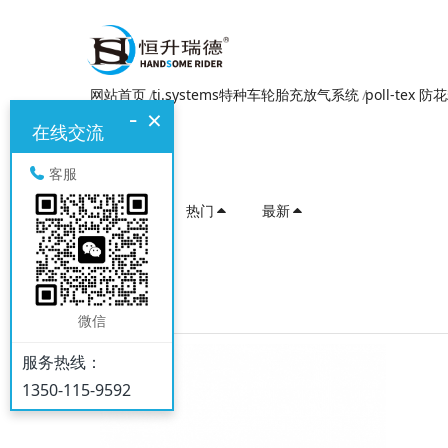
网站首页
ti.systems特种车轮胎充放气系统
poll-tex 
-
×
在线交流
客服
推荐
热门
最新
遮阳棚
微信
服务热线：
1350-115-9592