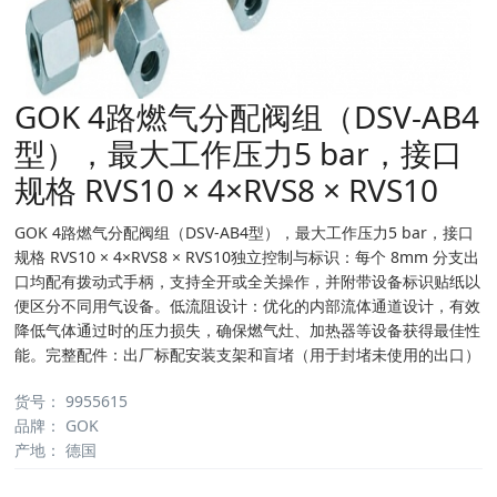
GOK 4路燃气分配阀组（DSV-AB4
型），最大工作压力5 bar，接口
规格 RVS10 × 4×RVS8 × RVS10
GOK 4路燃气分配阀组（DSV-AB4型），最大工作压力5 bar，接口
规格 RVS10 × 4×RVS8 × RVS10独立控制与标识：每个 8mm 分支出
口均配有拨动式手柄，支持全开或全关操作，并附带设备标识贴纸以
便区分不同用气设备。低流阻设计：优化的内部流体通道设计，有效
降低气体通过时的压力损失，确保燃气灶、加热器等设备获得最佳性
能。完整配件：出厂标配安装支架和盲堵（用于封堵未使用的出口）
货号
：
9955615
品牌
：
GOK
产地
：
德国