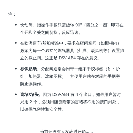
注：
快动阀。指操作手柄只需旋转 90°（四分之一圈）即可在
全开和全关之间切换，反应迅速。
在欧洲房车/船舶标准中，要求在密闭空间（如橱柜内）
必须为每一个独立的燃气器具（灶具、暖风机等）设置独
立的截止阀。这正是 DSV-AB4 存在的意义。
标识贴纸
。分配阀通常会附带一组不干胶标签（如：炉
灶、加热器、冰箱图标），方便用户贴在对应的手柄旁，
防止误操作。
盲堵/堵头
。因为 DSV-AB4 有 4 个出口，如果用户暂时
只用 2 个，必须用随货附带的盲堵将不用的接口封死，
以确保气密性和安全性。
当前还没有人发表过评论......