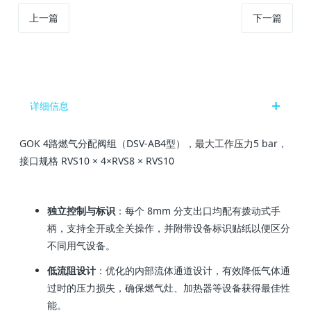
上一篇
下一篇
详细信息
GOK 4路燃气分配阀组（DSV-AB4型），最大工作压力5 bar，
接口规格 RVS10 × 4×RVS8 × RVS10
独立控制与标识
：每个 8mm 分支出口均配有拨动式手
柄，支持全开或全关操作，并附带设备标识贴纸以便区分
不同用气设备。
低流阻设计
：优化的内部流体通道设计，有效降低气体通
过时的压力损失，确保燃气灶、加热器等设备获得最佳性
能。