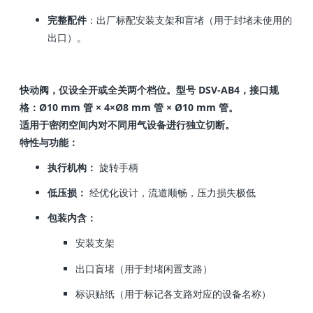
完整配件
：出厂标配安装支架和盲堵（用于封堵未使用的
出口）。
快动阀，仅设全开或全关两个档位。型号 DSV-AB4，接口规
格：Ø10 mm 管 × 4×Ø8 mm 管 × Ø10 mm 管。
适用于密闭空间内对不同用气设备进行独立切断。
特性与功能：
执行机构：
旋转手柄
低压损：
经优化设计，流道顺畅，压力损失极低
包装内含：
安装支架
出口盲堵（用于封堵闲置支路）
标识贴纸（用于标记各支路对应的设备名称）