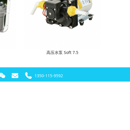
高压水泵 Soft 7.5
1350-115-9592
！