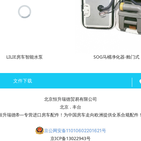
LILIE房车智能水泵
SOG马桶净化器-舱门式
文件下载
北京恒升瑞德贸易有限公司
北京 . 丰台
恒升瑞德®—专营进口房车配件！为中国房车走向欧洲提供全系合规配件
京公网安备11010602201621号
京ICP备13022943号