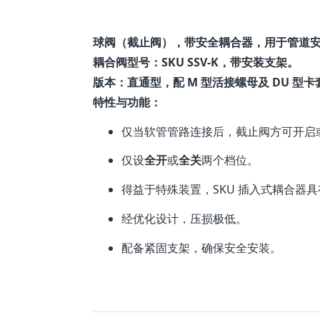
球阀（截止阀），带安全耦合器，用于管道
耦合阀型号：SKU SSV-K，带安装支架。
版本：直通型，配 M 型活接螺母及 DU 型卡套，
特性与功能：
仅当软管管路连接后，截止阀方可开启
仅设
全开
或
全关
两个档位。
得益于特殊装置，SKU 插入式耦合器具
经优化设计，压损极低。
配备紧固支架，确保安全安装。