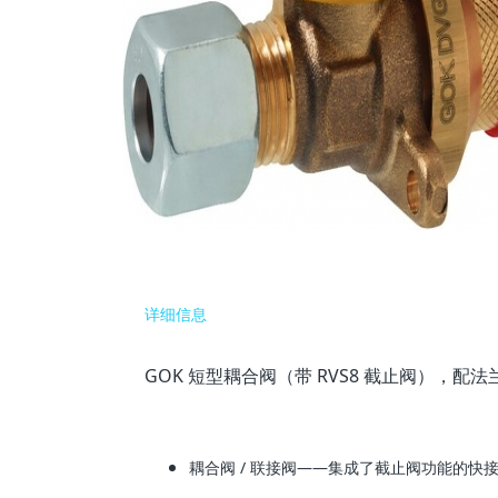
详细信息
GOK 短型耦合阀（带 RVS8 截止阀），配法
耦合阀 / 联接阀——集成了截止阀功能的