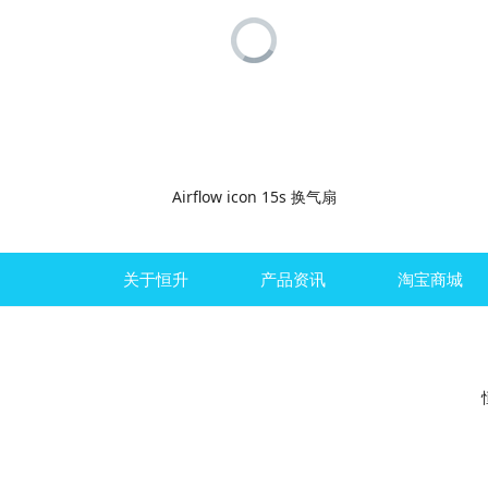
Airflow icon 15s 换气扇
关于恒升
产品资讯
淘宝商城