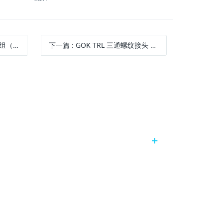
VS8 × RVS10
下一篇
:
GOK TRL 三通螺纹接头 10 × 8 × 10，镀锌