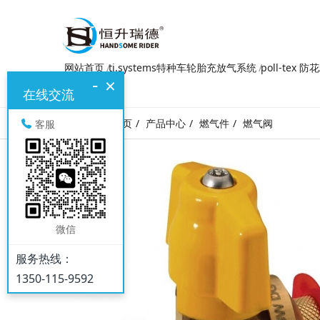
网站首页
ti.systems特种车轮胎充放气系统
poll-tex 
-
×
在线交流
网站首页
产品中心
燃气件
燃气阀
客服
微信
服务热线：
1350-115-9592