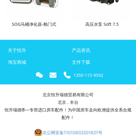
SOG马桶净化器-舱门式
高压水泵 Soft 7.5
关于恒升
产品资讯
淘宝商城
文件下载
1350-115-9592
北京恒升瑞德贸易有限公司
北京 . 丰台
恒升瑞德®—专营进口房车配件！为中国房车走向欧洲提供全系合规
配件！
京公网安备11010602201621号