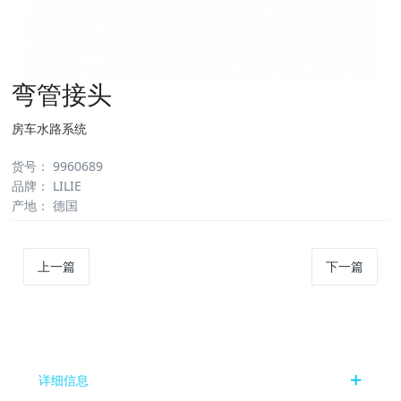
弯管接头
房车水路系统
货号
：
9960689
品牌
：
LILIE
产地
：
德国
上一篇
下一篇
详细信息