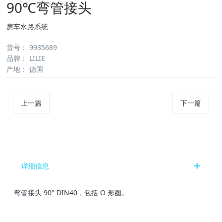
90℃弯管接头
房车水路系统
货号
：
9935689
品牌
：
LILIE
产地
：
德国
上一篇
下一篇
详细信息
弯管接头 90° DIN40，包括 O 形圈。