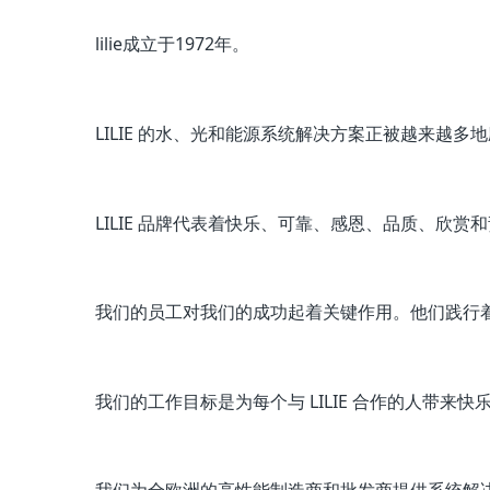
lilie成立于1972年。
LILIE 的水、光和能源系统解决方案正被越来越
LILIE 品牌代表着快乐、可靠、感恩、品质、欣
我们的员工对我们的成功起着关键作用。
他们践行着 
我们的工作目标是为每个与 LILIE 合作的人带来快