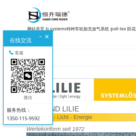
网站首页
ti.systems特种车轮胎充放气系统
poll-tex 
-
×
在线交流
客服
微信
WIR SIND LILIE
服务热线：
Wasser - Licht - Energie
1350-115-9592
Wertekonform seit 1972