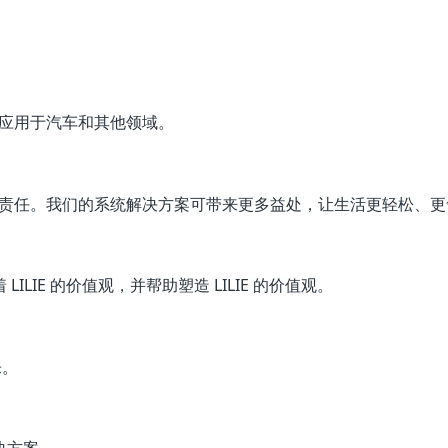
多地应用于汽车和其他领域。
赏和责任。我们的系统解决方案可带来更多益处，让生活更轻松、更舒
LILIE 的价值观，并帮助塑造 LILIE 的价值观。
乐。