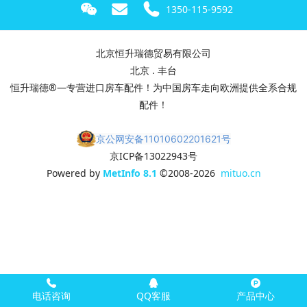
1350-115-9592
北京恒升瑞德贸易有限公司
北京 . 丰台
恒升瑞德®—专营进口房车配件！为中国房车走向欧洲提供全系合规
配件！
京公网安备11010602201621号
京ICP备13022943号
Powered by
MetInfo 8.1
©2008-2026
mituo.cn
电话咨询
QQ客服
产品中心