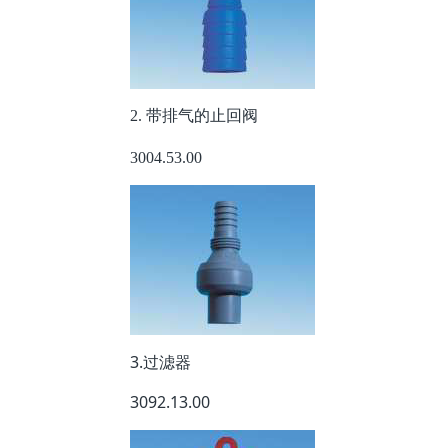
2. 带排气的止回阀
3004.53.00
3.过滤器
3092.13.00