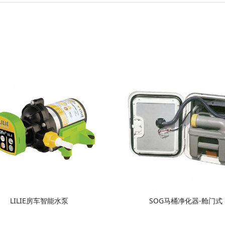
LILIE房车智能水泵
SOG马桶净化器-舱门式