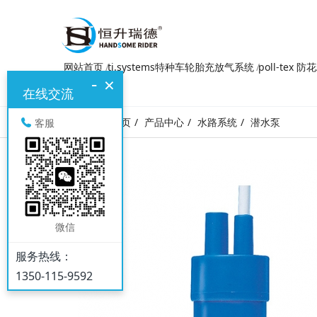
网站首页
ti.systems特种车轮胎充放气系统
poll-tex 
-
×
在线交流
网站首页
产品中心
水路系统
潜水泵
客服
微信
服务热线：
1350-115-9592