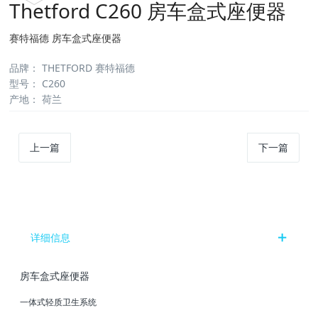
Thetford C260 房车盒式座便器
赛特福德 房车盒式座便器
品牌
：
THETFORD 赛特福德
型号
：
C260
产地
：
荷兰
上一篇
下一篇
详细信息
房车盒式座便器
⼀体式轻质卫⽣系统