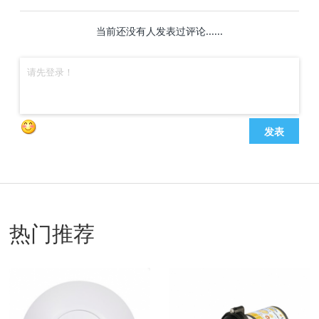
当前还没有人发表过评论......
发表
热门推荐