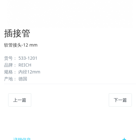
插接管
软管接头-12 mm
货号
：
533-1201
品牌
：
REICH
规格
：
内径12mm
产地
：
德国
上一篇
下一篇
详细信息