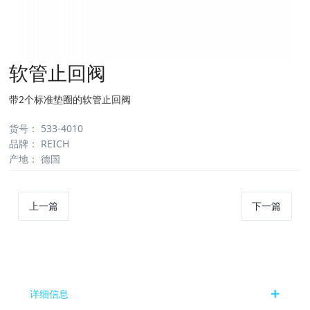
软管止回阀
带2个标准垫圈的软管止回阀
货号
：
533-4010
品牌
：
REICH
产地
：
德国
上一篇
下一篇
详细信息