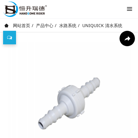
网站首页
产品中心
水路系统
UNIQUICK 清水系统