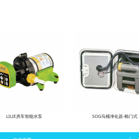
LILIE房车智能水泵
SOG马桶净化器-舱门式