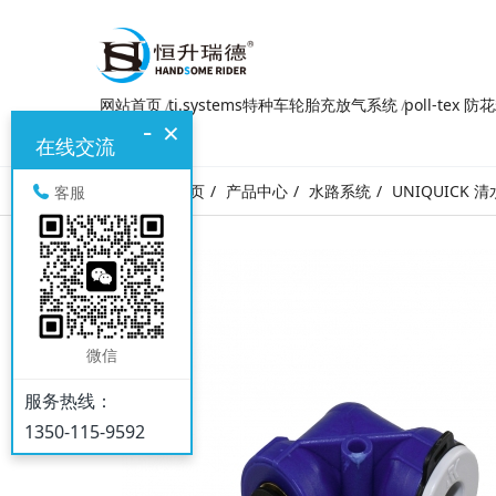
网站首页
ti.systems特种车轮胎充放气系统
poll-tex 
-
×
在线交流
网站首页
产品中心
水路系统
UNIQUICK 
客服
微信
服务热线：
1350-115-9592