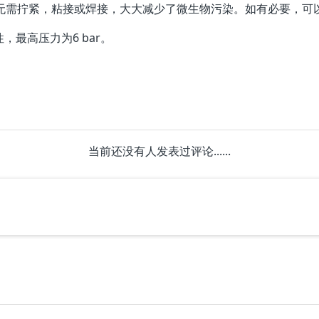
装，无需拧紧，粘接或焊接，大大减少了微生物污染。如有必要，
性，最高压力为6 bar。
当前还没有人发表过评论......