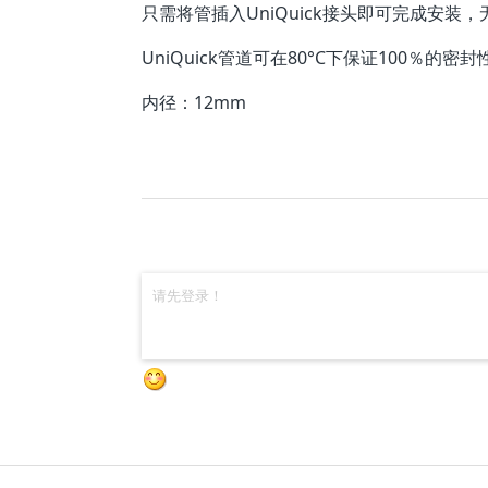
只需将管插入UniQuick接头即可完成安
UniQuick管道可在80°C下保证100％的密封
内径：12mm