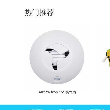
热门推荐
Airflow icon 15s 换气扇