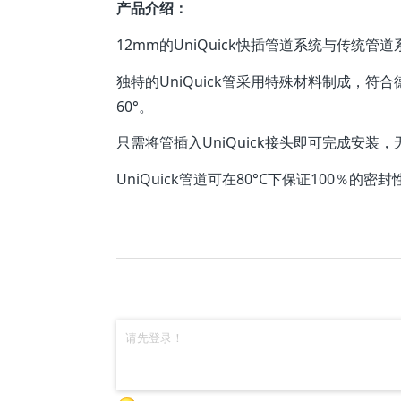
产品介绍：
12mm的UniQuick快插管道系统与传统
独特的UniQuick管采用特殊材料制成，
60°。
只需将管插入UniQuick接头即可完成安
UniQuick管道可在80°C下保证100％的密封