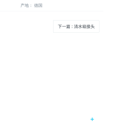
产地：
德国
下一篇
:
清水箱接头