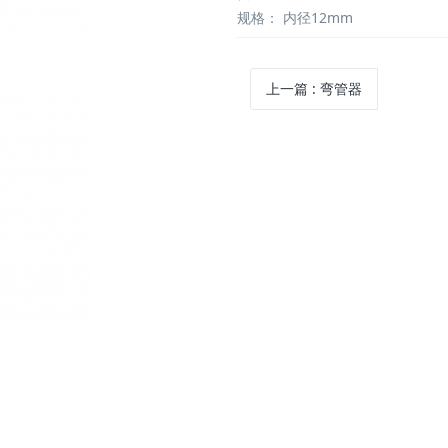
规格：
内径12mm
上一篇
:
弯管器