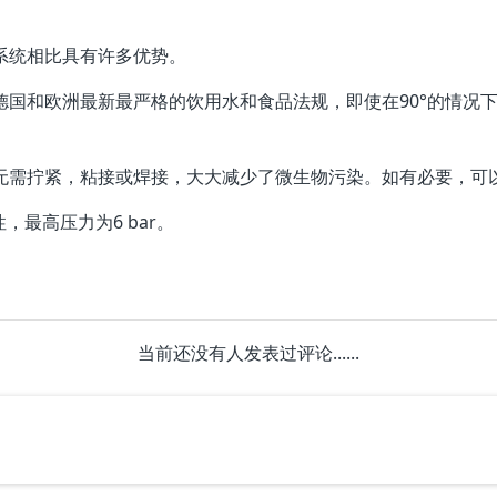
管道系统相比具有许多优势。
符合德国和欧洲最新最严格的饮用水和食品法规，即使在90°的情
装，无需拧紧，粘接或焊接，大大减少了微生物污染。如有必要，
性，最高压力为6 bar。
当前还没有人发表过评论......