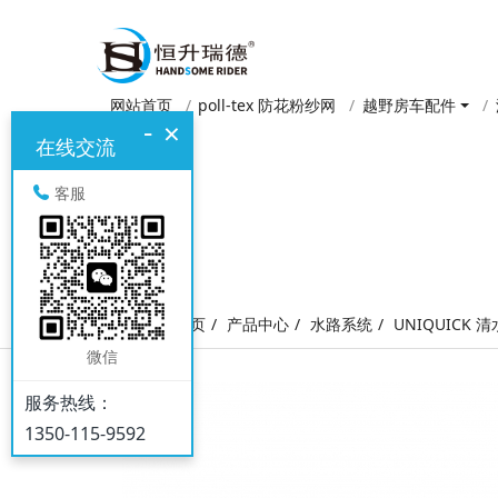
网站首页
poll-tex 防花粉纱网
越野房车配件
-
×
在线交流
客服
网站首页
产品中心
水路系统
UNIQUICK 
微信
服务热线：
1350-115-9592