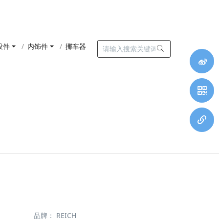
设件
内饰件
挪车器
品牌：
REICH