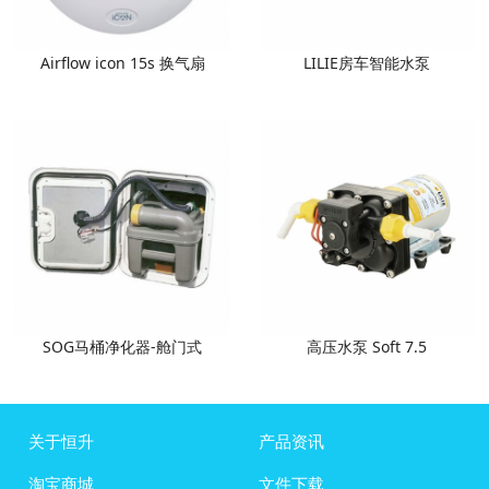
Airflow icon 15s 换气扇
LILIE房车智能水泵
SOG马桶净化器-舱门式
高压水泵 Soft 7.5
关于恒升
产品资讯
淘宝商城
文件下载