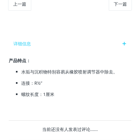
上一篇
下一篇
详细信息
产品特点：
水垢与沉积物特别容易从橡胶喷射调节器中除去。
连接：R½“
螺纹长度：1厘米
当前还没有人发表过评论......