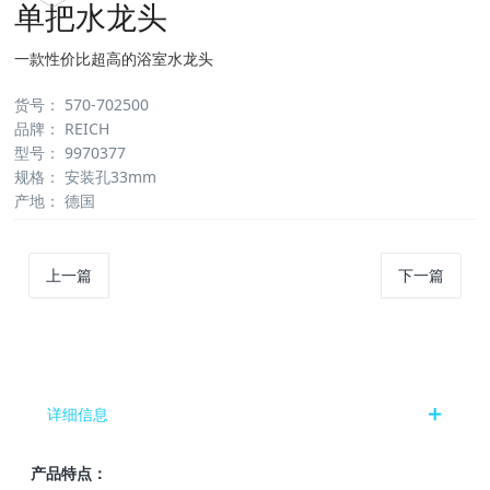
单把水龙头
一款性价比超高的浴室水龙头
货号
：
570-702500
品牌
：
REICH
型号
：
9970377
规格
：
安装孔33mm
产地
：
德国
上一篇
下一篇
详细信息
产品特点：