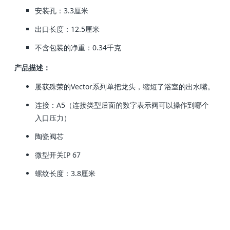
安装孔：3.3厘米
出口长度：12.5厘米
不含包装的净重：0.34千克
产品描述：
屡获殊荣的Vector系列单把龙头，缩短了浴室的出水嘴。
连接：A5（连接类型后面的数字表示阀可以操作到哪个
入口压力）
陶瓷阀芯
微型开关IP 67
螺纹长度：3.8厘米