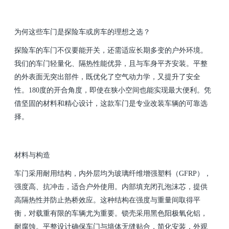
为何这些车门是探险车或房车的理想之选？
探险车的车门不仅要能开关，还需适应长期多变的户外环境。
我们的车门轻量化、隔热性能优异，且与车身平齐安装。平整
的外表面无突出部件，既优化了空气动力学，又提升了安全
性。180度的开合角度，即使在狭小空间也能实现最大便利。凭
借坚固的材料和精心设计，这款车门是专业改装车辆的可靠选
择。
材料与构造
车门采用耐用结构，内外层均为玻璃纤维增强塑料（GFRP），
强度高、抗冲击，适合户外使用。内部填充闭孔泡沫芯，提供
高隔热性并防止热桥效应。这种结构在强度与重量间取得平
衡，对载重有限的车辆尤为重要。锁壳采用黑色阳极氧化铝，
耐腐蚀。平整设计确保车门与墙体无缝贴合，简化安装，外观