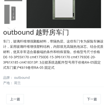
outbound 越野房车门
车门，玻璃纤维增强聚酯材料，带隔热层。这些车门专为探险车辆设
计，采用玻璃纤维增强塑料结构，内部填充高隔热泡沫芯。结合优质
材料，使其非常适合最极端的条件和特殊冒险。价格型号尺寸价格
DE-10-3P55X170 cm€1750DE-15-3P61X170 cm€1793DE-20-
3P61X185 cm€18313P: 3点锁系统选配件型号用于价格RA-05固定
式车门窗户€619卷帘RA-05 固定式
品牌：
outbound
产地：
荷兰
上一篇
下一篇