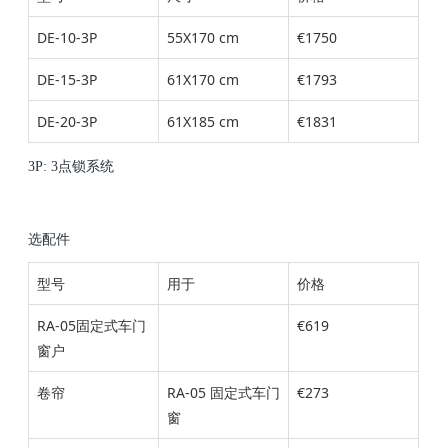
DE-10-3P
55X170 cm
€1750
DE-15-3P
61X170 cm
€
1793
DE-20-3P
61X185 cm
€
1831
3P: 3点锁系统
选配件
型号
用于
价格
RA-05固定式车门
€619
窗户
卷帘
RA-05 固定式车门
€
273
窗