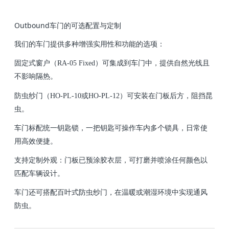
Outbound车门的可选配置与定制
我们的车门提供多种增强实用性和功能的选项：
固定式窗户（RA-05 Fixed）可集成到车门中，提供自然光线且
不影响隔热。
防虫纱门（HO-PL-10或HO-PL-12）可安装在门板后方，阻挡昆
虫。
车门标配统一钥匙锁，一把钥匙可操作车内多个锁具，日常使
用高效便捷。
支持定制外观：门板已预涂胶衣层，可打磨并喷涂任何颜色以
匹配车辆设计。
车门还可搭配百叶式防虫纱门，在温暖或潮湿环境中实现通风
防虫。