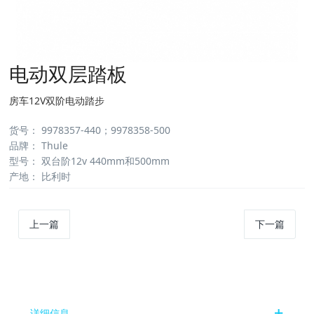
电动双层踏板
房车12V双阶电动踏步
货号
：
9978357-440；9978358-500
品牌
：
Thule
型号
：
双台阶12v 440mm和500mm
产地
：
比利时
上一篇
下一篇
详细信息