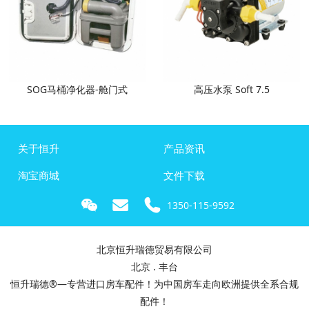
SOG马桶净化器-舱门式
高压水泵 Soft 7.5
关于恒升
产品资讯
淘宝商城
文件下载
1350-115-9592
北京恒升瑞德贸易有限公司
北京 . 丰台
恒升瑞德®—专营进口房车配件！为中国房车走向欧洲提供全系合规
配件！