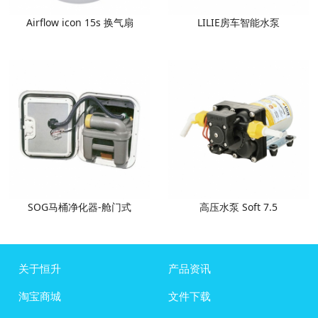
Airflow icon 15s 换气扇
LILIE房车智能水泵
SOG马桶净化器-舱门式
高压水泵 Soft 7.5
关于恒升
产品资讯
淘宝商城
文件下载