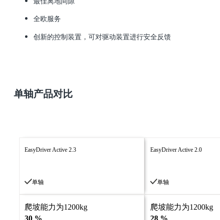
最佳离地间隙
全欧服务
创新的控制装置，可对驱动装置进行安全反馈
单轴产品对比
EasyDriver Active 2.3
EasyDriver Active 2.0
单轴
单轴
爬坡能力为1200kg
爬坡能力为1200kg
30 %
28 %