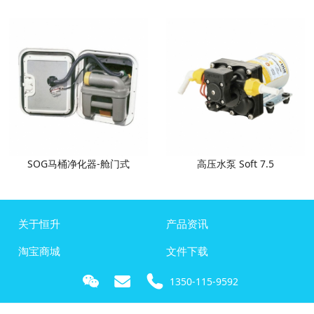
SOG马桶净化器-舱门式
高压水泵 Soft 7.5
关于恒升
产品资讯
淘宝商城
文件下载
1350-115-9592