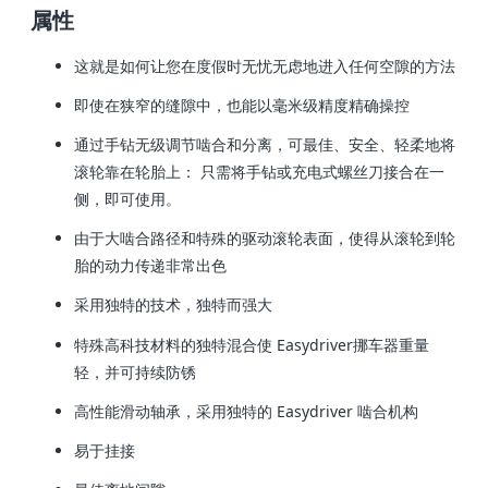
属性
这就是如何让您在度假时无忧无虑地进入任何空隙的方法
即使在狭窄的缝隙中，也能以毫米级精度精确操控
通过手钻无级调节啮合和分离，可最佳、安全、轻柔地将
滚轮靠在轮胎上：
只需将手钻或充电式螺丝刀接合在一
侧
，即可使用。
由于大啮合路径和特殊的驱动滚轮表面，使得从滚轮到轮
胎的动力传递非常出色
采用独特的技术，独特而强大
特殊高科技材料的独特混合使 Easydriver挪车器重量
轻，并可持续防锈
高性能滑动轴承，采用独特的 Easydriver 啮合机构
易于挂接