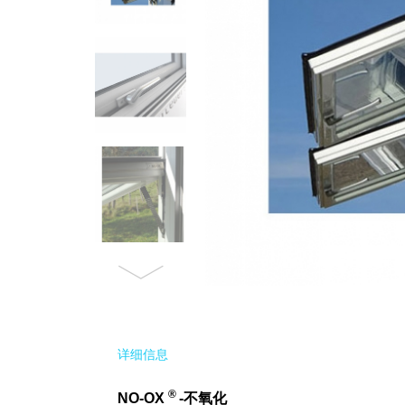
详细信息
®
NO-OX
-
不氧化