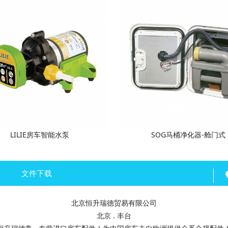
LILIE房车智能水泵
SOG马桶净化器-舱门式
文件下载
北京恒升瑞德贸易有限公司
北京 . 丰台