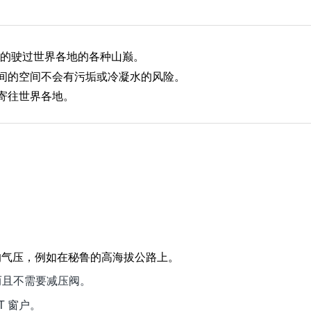
心的驶过世界各地的各种山巅。
间的空间不会有污垢或冷凝水的风险。
寄往世界各地。
。
的气压，例如在秘鲁的高海拔公路上。
减压阀
而且不需要
。
T 窗户。