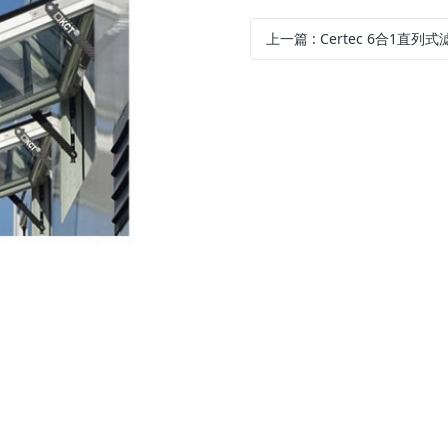
上一篇
:
Certec 6合1直列式