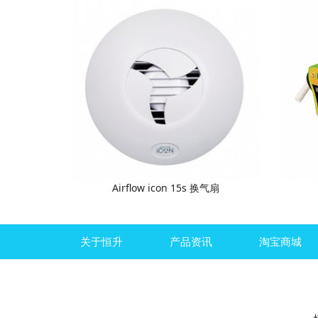
Airflow icon 15s 换气扇
关于恒升
产品资讯
淘宝商城