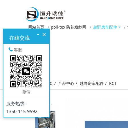
网站首页
poll-tex 防花粉纱网
越野房车配件
-
×
在线交流
客服
网站首页
产品中心
越野房车配件
KCT
微信
服务热线：
1350-115-9592