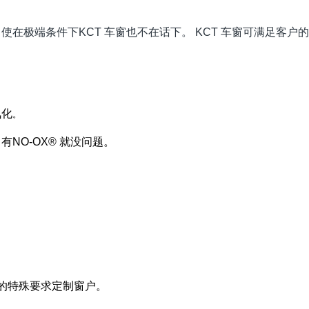
在极端条件下KCT 车窗也不在话下。 KCT 车窗可满足客
氧化
。
NO-OX® 就没问题。
户的特殊要求定制窗户。