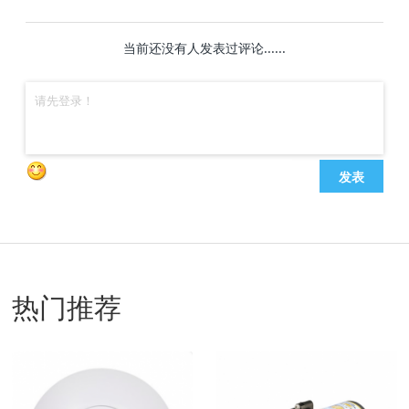
当前还没有人发表过评论......
发表
热门推荐