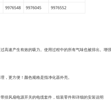
9976548
9976045
9976552
通过高速产生有效的吸力。使用过程中的所有气味也被排出。增
处理，更方便！颜色规格是指净化器外壳。
，带排风扇电源开关的电缆套件，组装零件
和详细的安装说明