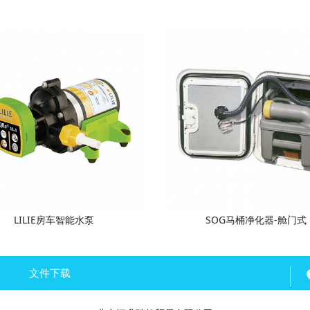
LILIE房车智能水泵
SOG马桶净化器-舱门式
文件下载