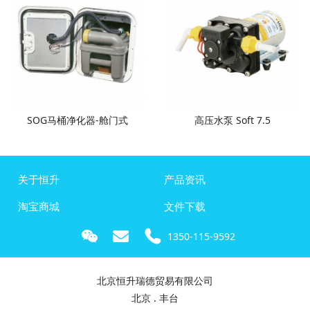
SOG马桶净化器-舱门式
高压水泵 Soft 7.5
关于恒升
产品资讯
淘宝商城
文件下载
1350-115-9592
北京恒升瑞德贸易有限公司
北京 . 丰台