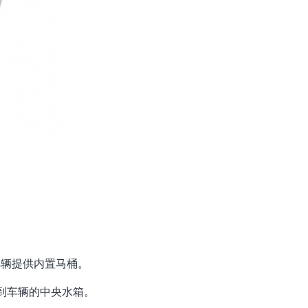
的车辆提供内置马桶。
到车辆的中央水箱。