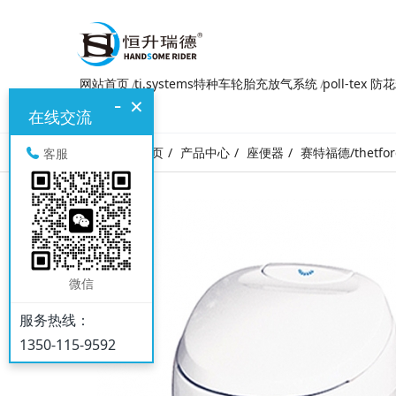
网站首页
ti.systems特种车轮胎充放气系统
poll-tex 
-
×
在线交流
网站首页
产品中心
座便器
赛特福德/thetfor
客服
微信
服务热线：
1350-115-9592