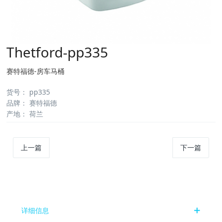
Thetford-pp335
赛特福德-房车马桶
货号
：
pp335
品牌
：
赛特福德
产地
：
荷兰
上一篇
下一篇
详细信息