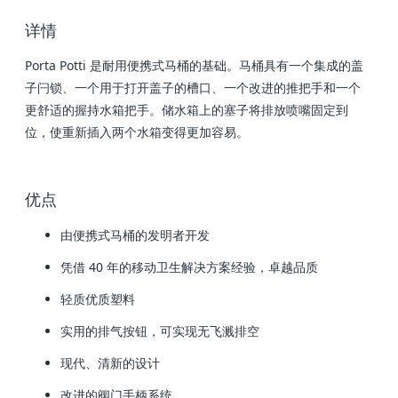
详情
Porta Potti 是耐用便携式马桶的基础。马桶具有一个集成的盖
子闩锁、一个用于打开盖子的槽口、一个改进的推把手和一个
更舒适的握持水箱把手。储水箱上的塞子将排放喷嘴固定到
位，使重新插入两个水箱变得更加容易。
优点
由便携式马桶的发明者开发
凭借 40 年的移动卫生解决方案经验，卓越品质
轻质优质塑料
实用的排气按钮，可实现无飞溅排空
现代、清新的设计
改进的阀门手柄系统