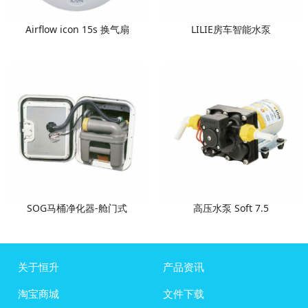
Airflow icon 15s 换气扇
LILIE房车智能水泵
SOG马桶净化器-舱门式
高压水泵 Soft 7.5
关于恒升
产品资讯
淘宝商城
文件下载