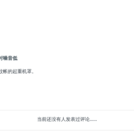
时噪音低
蚊帐的起重机罩。
当前还没有人发表过评论......