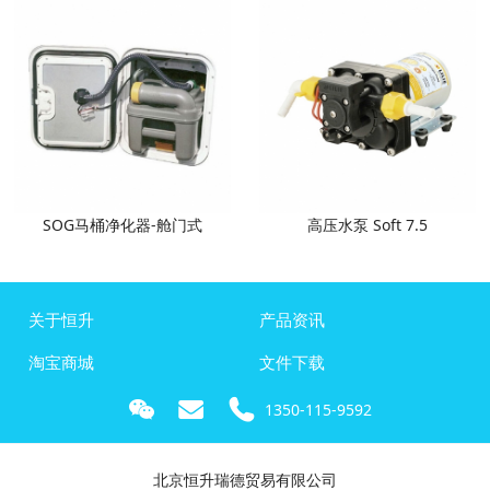
SOG马桶净化器-舱门式
高压水泵 Soft 7.5
关于恒升
产品资讯
淘宝商城
文件下载
1350-115-9592
北京恒升瑞德贸易有限公司