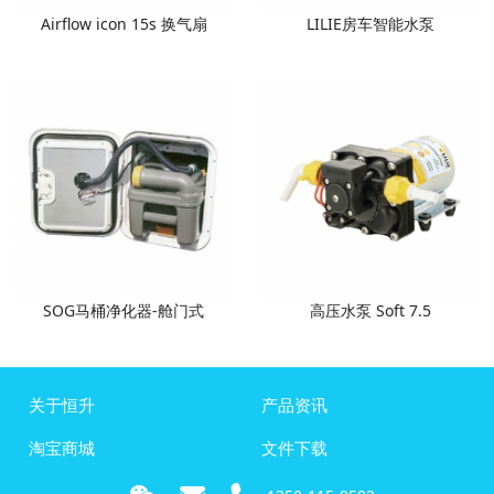
Airflow icon 15s 换气扇
LILIE房车智能水泵
SOG马桶净化器-舱门式
高压水泵 Soft 7.5
关于恒升
产品资讯
淘宝商城
文件下载