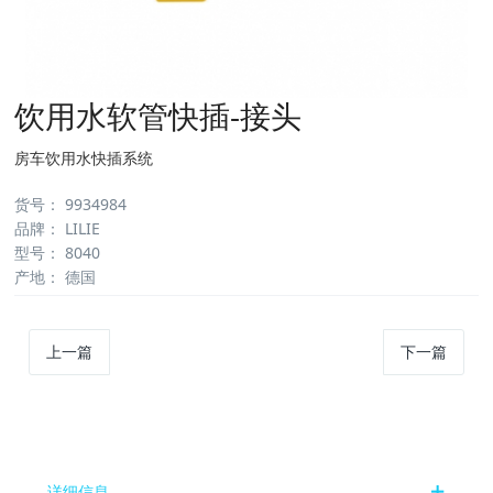
饮用水软管快插-接头
房车饮用水快插系统
货号
：
9934984
品牌
：
LILIE
型号
：
8040
产地
：
德国
上一篇
下一篇
详细信息