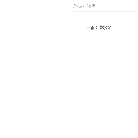
产地：
德国
上一篇
:
潜水泵