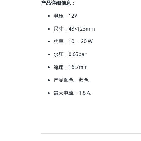
产品详细信息：
电压：12V
尺寸：48×123mm
功率：10 - 20 W
水压：0.65bar
流速：16L/min
产品颜色：蓝色
最大电流：1.8 A.