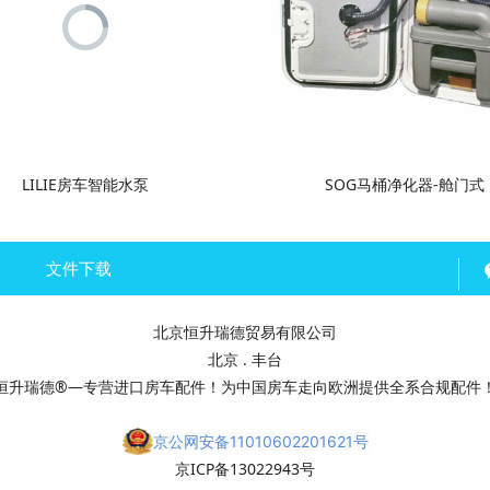
LILIE房车智能水泵
SOG马桶净化器-舱门式
文件下载
北京恒升瑞德贸易有限公司
北京 . 丰台
恒升瑞德®—专营进口房车配件！为中国房车走向欧洲提供全系合规配件
京公网安备11010602201621号
京ICP备13022943号