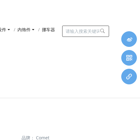
设件
内饰件
挪车器
品牌：
Comet