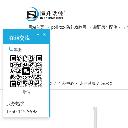
网站首页
poll-tex 防花粉纱网
越野房车配件
-
×
在线交流
客服
网站首页
产品中心
水路系统
潜水泵
微信
服务热线：
1350-115-9592