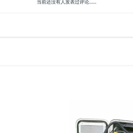
当前还没有人发表过评论......