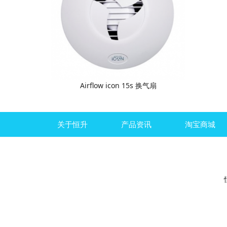
Airflow icon 15s 换气扇
关于恒升
产品资讯
淘宝商城