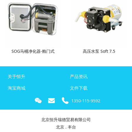
SOG马桶净化器-舱门式
高压水泵 Soft 7.5
关于恒升
产品资讯
淘宝商城
文件下载
1350-115-9592
北京恒升瑞德贸易有限公司
北京 . 丰台