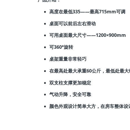
高度在最低335——最高715mm可调
桌面可以前后左右滑动
可用桌面最大尺寸——1200×900mm
可360°旋转
桌架重量非常轻巧
在最高处最大承重60公斤，最低处最大
双支柱支撑更加稳定
气动升降，安全可靠
颜色外观设计简单大方，在房车整体设