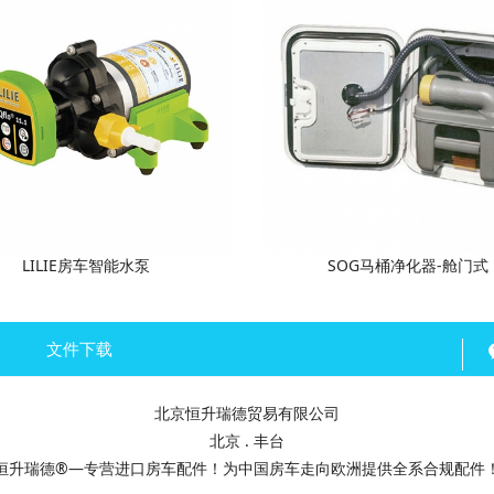
LILIE房车智能水泵
SOG马桶净化器-舱门式
文件下载
北京恒升瑞德贸易有限公司
北京 . 丰台
恒升瑞德®—专营进口房车配件！为中国房车走向欧洲提供全系合规配件