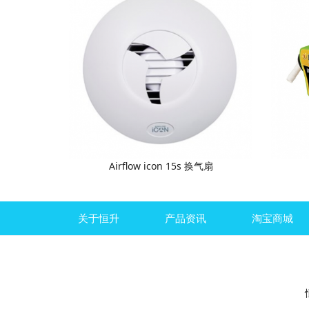
Airflow icon 15s 换气扇
关于恒升
产品资讯
淘宝商城