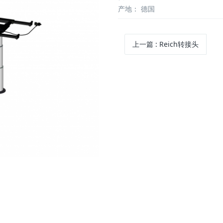
产地：
德国
上一篇
:
Reich转接头