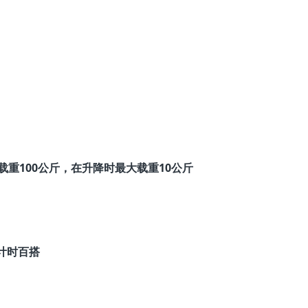
载重100公斤，在升降时最大载重10公斤
计时百搭