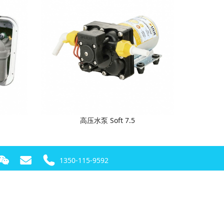
高压水泵 Soft 7.5
1350-115-9592
！