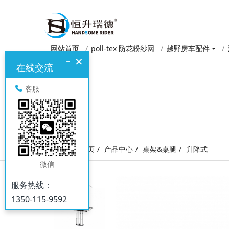
网站首页
poll-tex 防花粉纱网
越野房车配件
-
×
在线交流
客服
网站首页
产品中心
桌架&桌腿
升降式
微信
服务热线：
1350-115-9592