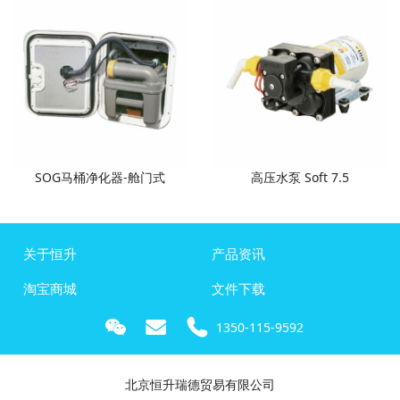
SOG马桶净化器-舱门式
高压水泵 Soft 7.5
关于恒升
产品资讯
淘宝商城
文件下载
1350-115-9592
北京恒升瑞德贸易有限公司