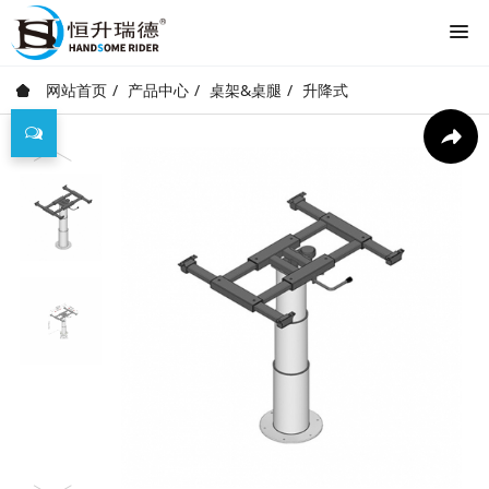
网站首页
产品中心
桌架&桌腿
升降式