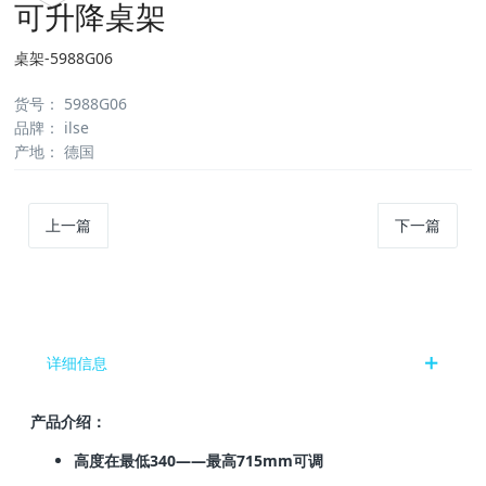
可升降桌架
桌架-5988G06
货号
：
5988G06
品牌
：
ilse
产地
：
德国
上一篇
下一篇
详细信息
产品介绍：
高度在最低340——最高715mm可调