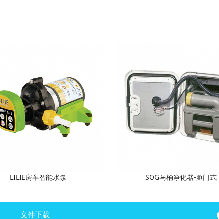
LILIE房车智能水泵
SOG马桶净化器-舱门式
文件下载