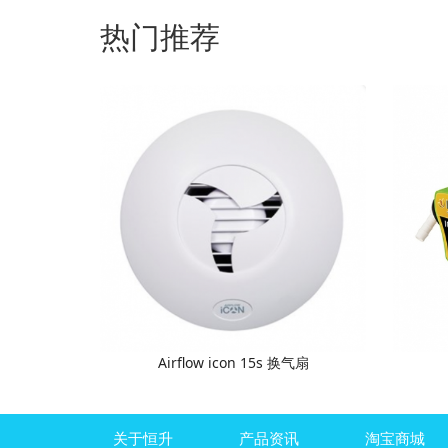
热门推荐
Airflow icon 15s 换气扇
关于恒升
产品资讯
淘宝商城