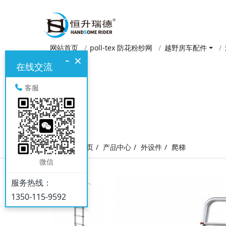
网站首页
poll-tex 防花粉纱网
越野房车配件
-
×
在线交流
客服
网站首页
产品中心
外设件
爬梯
微信
服务热线：
1350-115-9592