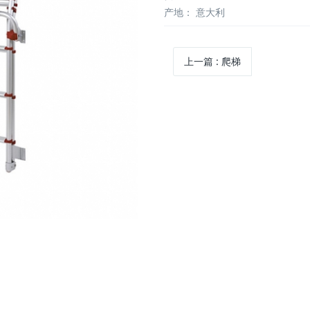
产地：
意大利
上一篇
:
爬梯